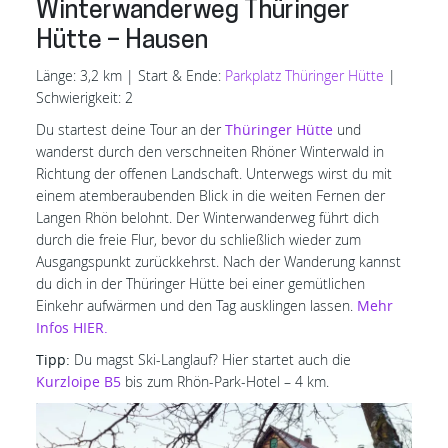
Winterwanderweg Thüringer
Hütte – Hausen
Länge: 3,2 km | Start & Ende:
Parkplatz Thüringer Hütte
|
Schwierigkeit: 2
Du startest deine Tour an der
Thüringer Hütte
und
wanderst durch den verschneiten Rhöner Winterwald in
Richtung der offenen Landschaft. Unterwegs wirst du mit
einem atemberaubenden Blick in die weiten Fernen der
Langen Rhön belohnt. Der Winterwanderweg führt dich
durch die freie Flur, bevor du schließlich wieder zum
Ausgangspunkt zurückkehrst. Nach der Wanderung kannst
du dich in der Thüringer Hütte bei einer gemütlichen
Einkehr aufwärmen und den Tag ausklingen lassen.
Mehr
Infos HIER.
Tipp:
Du magst Ski-Langlauf? Hier startet auch die
Kurzloipe B5
bis zum Rhön-Park-Hotel – 4 km.