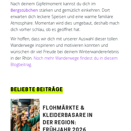
Nach deinem Gipfelmoment kannst du dich im
Bergstübchen
stärken und gemütlich einkehren. Dort
erwarten dich leckere Speisen und eine warme familiäre
Atmosphäre. Momentan wird dies umgebaut, deshalb mach
dich vorher schlau, ob es geöffnet hat.
Wir hoffen, dass wir dich mit unserer Auswahl dieser tollen
Wanderwege inspirieren und motivieren konnten und
wünschen dir viel Freude bei deinem Winterwandererlebnis
in der Rhön.
Noch mehr Wanderwege findest du in diesem
Blogbeitrag
.
BELIEBTE BEITRÄGE
FLOHMÄRKTE &
KLEIDERBASARE IN
DER REGION:
FRÜHJAHR 2026