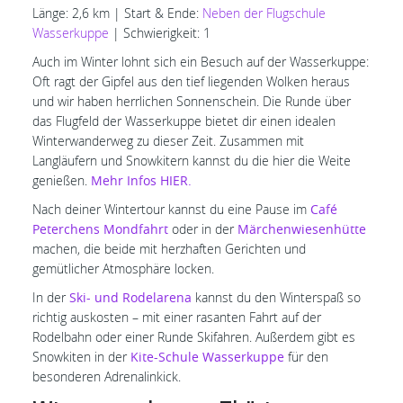
Länge: 2,6 km | Start & Ende:
Neben der Flugschule
Wasserkuppe
| Schwierigkeit: 1
Auch im Winter lohnt sich ein Besuch auf der Wasserkuppe:
Oft ragt der Gipfel aus den tief liegenden Wolken heraus
und wir haben herrlichen Sonnenschein. Die Runde über
das Flugfeld der Wasserkuppe bietet dir einen idealen
Winterwanderweg zu dieser Zeit. Zusammen mit
Langläufern und Snowkitern kannst du die hier die Weite
genießen.
Mehr Infos HIER.
Nach deiner Wintertour kannst du eine Pause im
Café
Peterchens Mondfahrt
oder in der
Märchenwiesenhütte
machen, die beide mit herzhaften Gerichten und
gemütlicher Atmosphäre locken.
In der
Ski- und Rodelarena
kannst du den Winterspaß so
richtig auskosten – mit einer rasanten Fahrt auf der
Rodelbahn oder einer Runde Skifahren. Außerdem gibt es
Snowkiten in der
Kite-Schule Wasserkuppe
für den
besonderen Adrenalinkick.