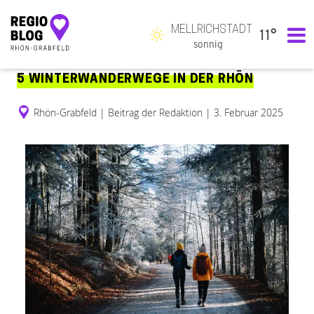
MELLRICHSTADT
11°
Hauptnavigation
sonnig
5 WINTERWANDERWEGE IN DER RHÖN
Rhön-Grabfeld
|
Beitrag der Redaktion
|
3. Februar 2025