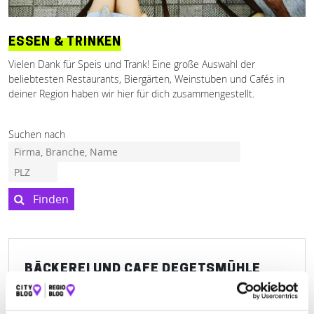
ESSEN & TRINKEN
Vielen Dank für Speis und Trank! Eine große Auswahl der
beliebtesten Restaurants, Biergärten, Weinstuben und Cafés in
deiner Region haben wir hier für dich zusammengestellt.
Suchen nach
Finden
BÄCKEREI UND CAFE DEGETSMÜHLE
INH. ENDERS MANFRED
Mühlgasse 7
| 97653 Bischofsheim in der Rhön DE