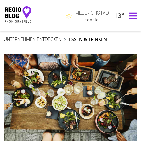
MELLRICHSTADT
13°
Hauptnavigation
sonnig
UNTERNEHMEN ENTDECKEN
ESSEN & TRINKEN