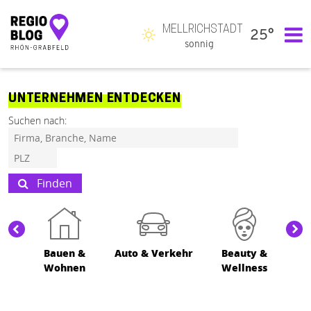
MELLRICHSTADT
25°
Hauptnavigation
sonnig
UNTERNEHMEN ENTDECKEN
Suchen nach:
Finden
Bauen &
Auto & Verkehr
Beauty &
Wohnen
Wellness