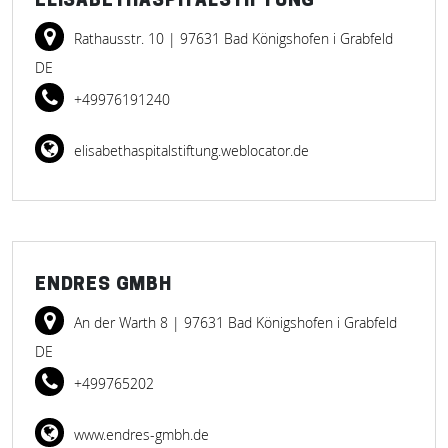
ELISABETHASPITALSTIFTUNG
Rathausstr. 10
| 97631 Bad Königshofen i Grabfeld
DE
+49976191240
elisabethaspitalstiftung.weblocator.de
ENDRES GMBH
An der Warth 8
| 97631 Bad Königshofen i Grabfeld
DE
+499765202
www.endres-gmbh.de