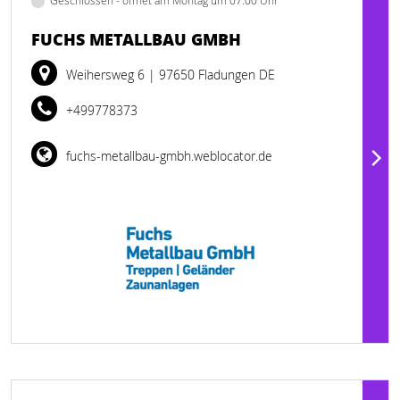
Geschlossen - öffnet am Montag um 07:00 Uhr
FUCHS METALLBAU GMBH
Weihersweg 6
| 97650 Fladungen DE
+499778373
fuchs-metallbau-gmbh.weblocator.de