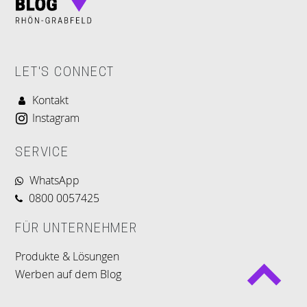
LET'S CONNECT
Kontakt
Instagram
SERVICE
WhatsApp
0800 0057425
FÜR UNTERNEHMER
Produkte & Lösungen
Werben auf dem Blog