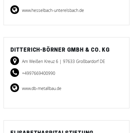
www.hesselbach-unterelsbach.de
DITTERICH-BÖRNER GMBH & CO. KG
Am Weißen Kreuz 6
| 97633 Großbardorf DE
+4997669400990
www.db-metallbau.de