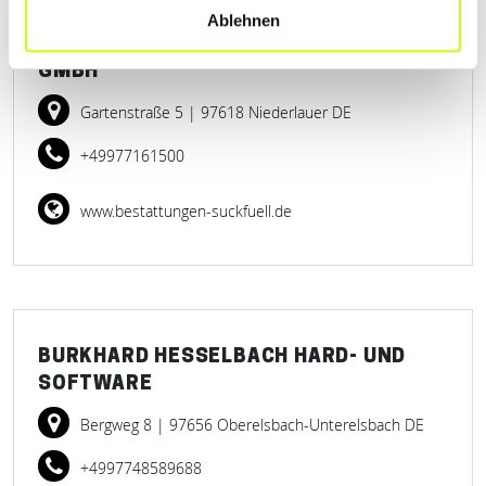
Ablehnen
BESTATTUNGSINSTITUT SUCKFÜLL
GMBH
Gartenstraße 5
| 97618 Niederlauer DE
+49977161500
www.bestattungen-suckfuell.de
BURKHARD HESSELBACH HARD- UND
SOFTWARE
Bergweg 8
| 97656 Oberelsbach-Unterelsbach DE
+4997748589688