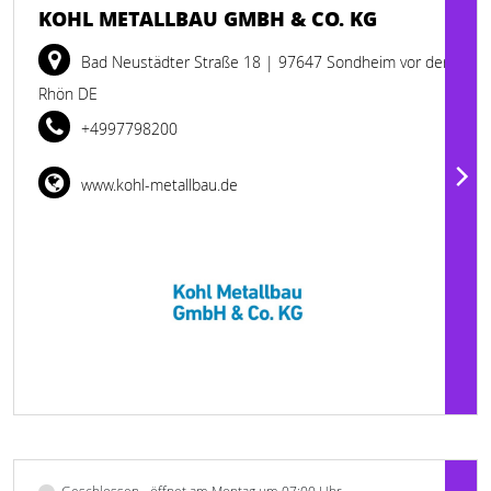
KOHL METALLBAU GMBH & CO. KG
Bad Neustädter Straße 18
| 97647 Sondheim vor der
Rhön DE
+4997798200
www.kohl-metallbau.de