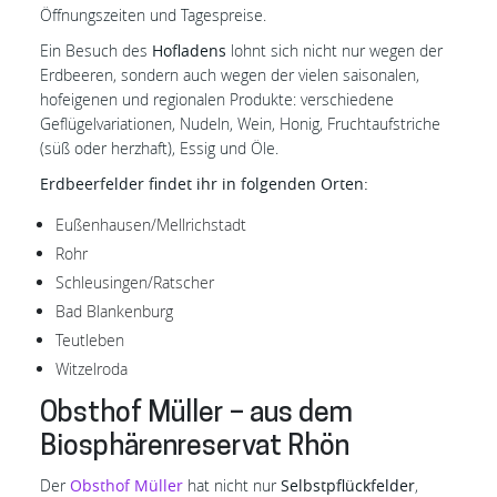
Öffnungszeiten und Tagespreise.
Ein Besuch des
Hofladens
lohnt sich nicht nur wegen der
Erdbeeren, sondern auch wegen der vielen saisonalen,
hofeigenen und regionalen Produkte: verschiedene
Geflügelvariationen, Nudeln, Wein, Honig, Fruchtaufstriche
(süß oder herzhaft), Essig und Öle.
Erdbeerfelder findet ihr in folgenden Orten:
Eußenhausen/Mellrichstadt
Rohr
Schleusingen/Ratscher
Bad Blankenburg
Teutleben
Witzelroda
Obsthof Müller – aus dem
Biosphärenreservat Rhön
Der
Obsthof Müller
hat nicht nur
Selbstpflückfelder
,