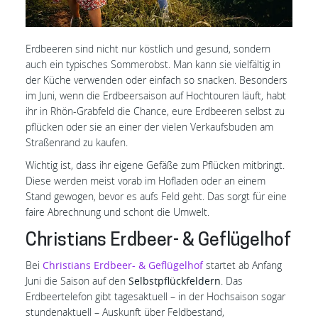
Erdbeeren sind nicht nur köstlich und gesund, sondern
auch ein typisches Sommerobst. Man kann sie vielfältig in
der Küche verwenden oder einfach so snacken. Besonders
im Juni, wenn die Erdbeersaison auf Hochtouren läuft, habt
ihr in Rhön-Grabfeld die Chance, eure Erdbeeren selbst zu
pflücken oder sie an einer der vielen Verkaufsbuden am
Straßenrand zu kaufen.
Wichtig ist, dass ihr eigene Gefäße zum Pflücken mitbringt.
Diese werden meist vorab im Hofladen oder an einem
Stand gewogen, bevor es aufs Feld geht. Das sorgt für eine
faire Abrechnung und schont die Umwelt.
Christians Erdbeer- & Geflügelhof
Bei
Christians Erdbeer- & Geflügelhof
startet ab Anfang
Juni die Saison auf den
Selbstpflückfeldern
. Das
Erdbeertelefon gibt tagesaktuell – in der Hochsaison sogar
stundenaktuell – Auskunft über Feldbestand,