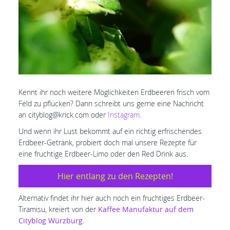
Kennt ihr noch weitere Möglichkeiten Erdbeeren frisch vom
Feld zu pflücken? Dann schreibt uns gerne eine Nachricht
an cityblog@krick.com oder
Instagram
.
Und wenn ihr Lust bekommt auf ein richtig erfrischendes
Erdbeer-Getränk, probiert doch mal unsere Rezepte für
eine fruchtige Erdbeer-Limo oder den Red Drink aus.
Hier entlang zu den Rezepten!
Alternativ findet ihr hier auch noch ein fruchtiges Erdbeer-
Tiramisu, kreiert von der
Kaffee Manufaktur auf dem
Cityblog Würzburg
.