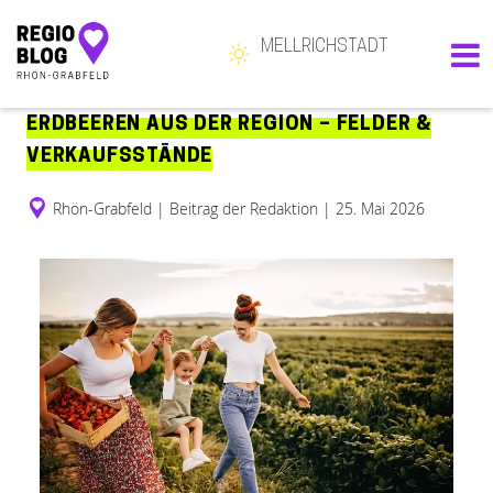
MELLRICHSTADT
25°
Hauptnavigation
sonnig
ERDBEEREN AUS DER REGION – FELDER &
VERKAUFSSTÄNDE
Rhön-Grabfeld
|
Beitrag der Redaktion
|
25. Mai 2026