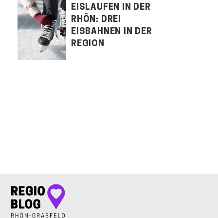
EISLAUFEN IN DER
RHÖN: DREI
EISBAHNEN IN DER
REGION
LET'S CONNECT