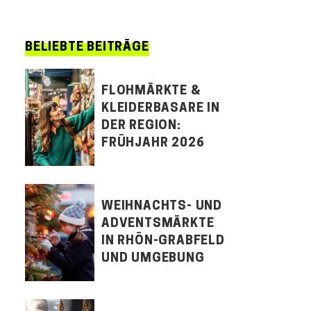
BELIEBTE BEITRÄGE
FLOHMÄRKTE &
KLEIDERBASARE IN
DER REGION:
FRÜHJAHR 2026
WEIHNACHTS- UND
ADVENTSMÄRKTE
IN RHÖN-GRABFELD
UND UMGEBUNG