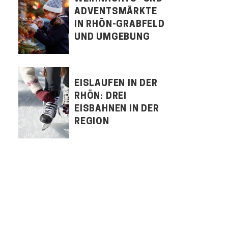
ADVENTSMÄRKTE
IN RHÖN-GRABFELD
UND UMGEBUNG
EISLAUFEN IN DER
RHÖN: DREI
EISBAHNEN IN DER
REGION
LET'S CONNECT