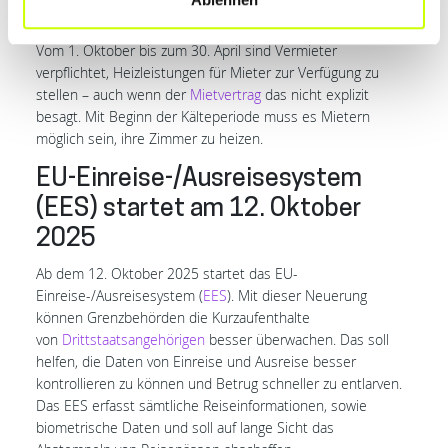
Heizpflicht für Vermieter
Vom 1. Oktober bis zum 30. April sind Vermieter
verpflichtet, Heizleistungen für Mieter zur Verfügung zu
stellen – auch wenn der
Mietvertrag
das nicht explizit
besagt. Mit Beginn der Kälteperiode muss es Mietern
möglich sein, ihre Zimmer zu heizen.
EU-Einreise-/Ausreisesystem
(EES) startet am 12. Oktober
2025
Ab dem 12. Oktober 2025 startet das EU-
Einreise-/Ausreisesystem (
EES
). Mit dieser Neuerung
können Grenzbehörden die Kurzaufenthalte
von
Drittstaatsangehörigen
besser überwachen. Das soll
helfen, die Daten von Einreise und Ausreise besser
kontrollieren zu können und Betrug schneller zu entlarven.
Das EES erfasst sämtliche Reiseinformationen, sowie
biometrische Daten und soll auf lange Sicht das