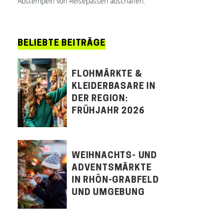
Abstempeln von Reisepässen abschaffen.
BELIEBTE BEITRÄGE
FLOHMÄRKTE &
KLEIDERBASARE IN
DER REGION:
FRÜHJAHR 2026
WEIHNACHTS- UND
ADVENTSMÄRKTE
IN RHÖN-GRABFELD
UND UMGEBUNG