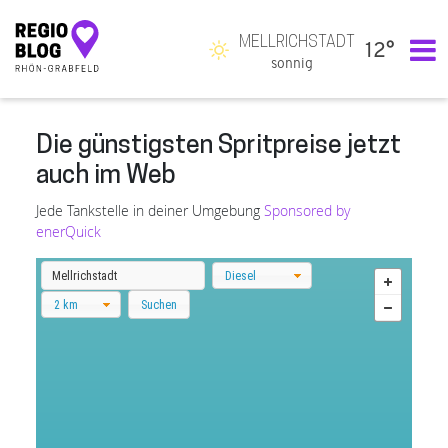
MELLRICHSTADT
12°
Hauptnavigation
sonnig
Die günstigsten Spritpreise jetzt
auch im Web
Jede Tankstelle in deiner Umgebung
Sponsored by
enerQuick