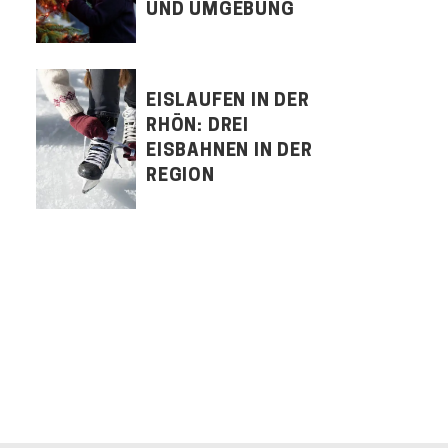
UND UMGEBUNG
EISLAUFEN IN DER
RHÖN: DREI
EISBAHNEN IN DER
REGION
LET'S CONNECT