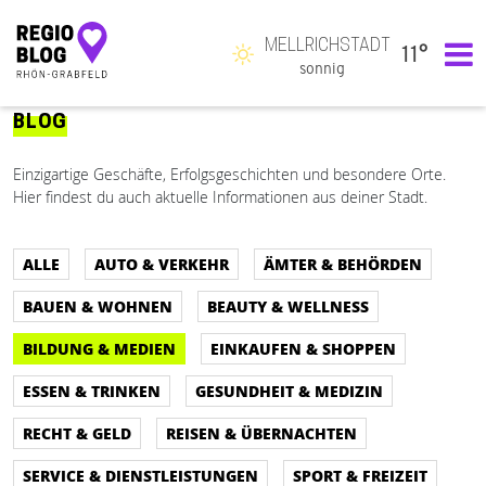
MELLRICHSTADT
11°
Hauptnavigation
sonnig
BLOG
Einzigartige Geschäfte, Erfolgsgeschichten und besondere Orte.
Hier findest du auch aktuelle Informationen aus deiner Stadt.
ALLE
AUTO & VERKEHR
ÄMTER & BEHÖRDEN
BAUEN & WOHNEN
BEAUTY & WELLNESS
BILDUNG & MEDIEN
EINKAUFEN & SHOPPEN
ESSEN & TRINKEN
GESUNDHEIT & MEDIZIN
RECHT & GELD
REISEN & ÜBERNACHTEN
SERVICE & DIENSTLEISTUNGEN
SPORT & FREIZEIT