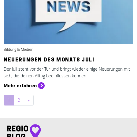
Bildung & Medien
NEUERUNGEN DES MONATS JULI
Der Juli steht vor der Tür und bringt wieder einige Neuerungen mit
sich, die deinen Alltag beeinflussen können
Mehr erfahren
Beitragsnavigation
1
2
»