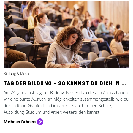
Bildung & Medien
TAG DER BILDUNG – SO KANNST DU DICH IN …
Am 24. Januar ist Tag der Bildung. Passend zu diesem Anlass haben
wir eine bunte Auswahl an Möglichkeiten zusammengestellt, wie du
dich in Rhön-Grabfeld und im Umkreis auch neben Schule,
Ausbildung, Studium und Arbeit weiterbilden kannst.
Mehr erfahren