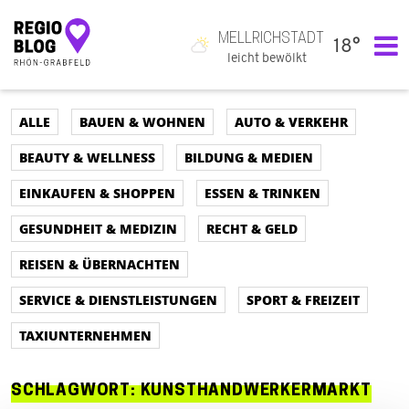
MELLRICHSTADT
18°
Hauptnavigation
leicht bewölkt
ALLE
BAUEN & WOHNEN
AUTO & VERKEHR
BEAUTY & WELLNESS
BILDUNG & MEDIEN
EINKAUFEN & SHOPPEN
ESSEN & TRINKEN
GESUNDHEIT & MEDIZIN
RECHT & GELD
REISEN & ÜBERNACHTEN
SERVICE & DIENSTLEISTUNGEN
SPORT & FREIZEIT
TAXIUNTERNEHMEN
SCHLAGWORT:
KUNSTHANDWERKERMARKT