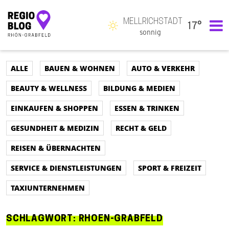
MELLRICHSTADT
17°
Hauptnavigation
sonnig
ALLE
BAUEN & WOHNEN
AUTO & VERKEHR
BEAUTY & WELLNESS
BILDUNG & MEDIEN
EINKAUFEN & SHOPPEN
ESSEN & TRINKEN
GESUNDHEIT & MEDIZIN
RECHT & GELD
REISEN & ÜBERNACHTEN
SERVICE & DIENSTLEISTUNGEN
SPORT & FREIZEIT
TAXIUNTERNEHMEN
SCHLAGWORT:
RHOEN-GRABFELD