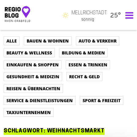
MELLRICHSTADT
25°
Hauptnavigation
sonnig
ALLE
BAUEN & WOHNEN
AUTO & VERKEHR
BEAUTY & WELLNESS
BILDUNG & MEDIEN
EINKAUFEN & SHOPPEN
ESSEN & TRINKEN
GESUNDHEIT & MEDIZIN
RECHT & GELD
REISEN & ÜBERNACHTEN
SERVICE & DIENSTLEISTUNGEN
SPORT & FREIZEIT
TAXIUNTERNEHMEN
SCHLAGWORT:
WEIHNACHTSMARKT