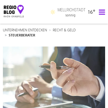
MELLRICHSTADT
16°
Hauptnavigation
sonnig
UNTERNEHMEN ENTDECKEN
RECHT & GELD
STEUERBERATER