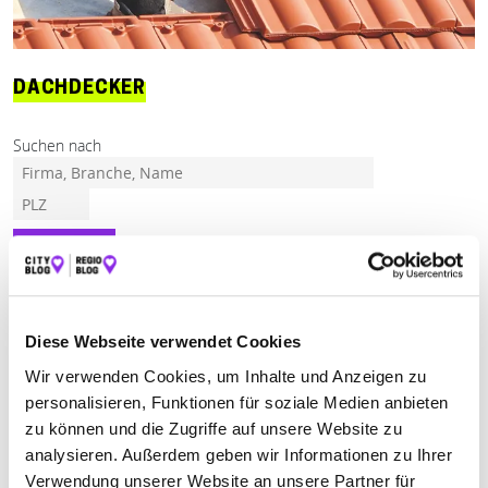
DACHDECKER
Suchen nach
Finden
ALLE
BISCHOFSHEIM AN DER RHÖN
FLADUNGEN
Diese Webseite verwendet Cookies
Wir verwenden Cookies, um Inhalte und Anzeigen zu
personalisieren, Funktionen für soziale Medien anbieten
Keine Öffnungszeiten angegeben
zu können und die Zugriffe auf unsere Website zu
analysieren. Außerdem geben wir Informationen zu Ihrer
HOLZHEIMER BEDACHUNGEN GMBH
Verwendung unserer Website an unsere Partner für