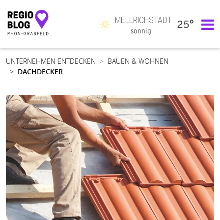
MELLRICHSTADT
25°
Hauptnavigation
sonnig
UNTERNEHMEN ENTDECKEN
BAUEN & WOHNEN
DACHDECKER