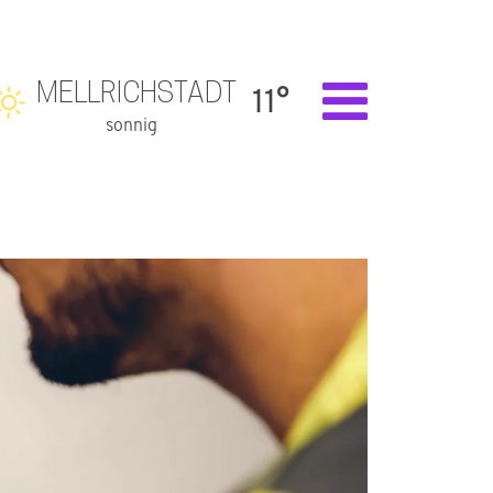
MELLRICHSTADT
11°
sonnig