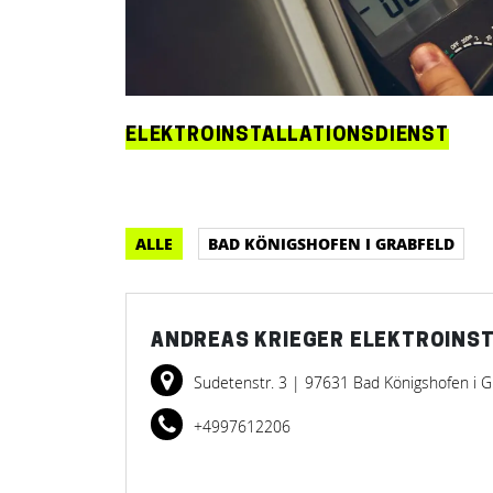
ELEKTROINSTALLATIONSDIENST
ALLE
BAD KÖNIGSHOFEN I GRABFELD
ANDREAS KRIEGER ELEKTROINS
Sudetenstr. 3
| 97631 Bad Königshofen i G
+4997612206