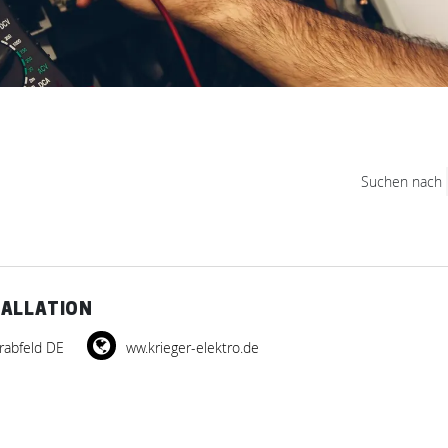
Suchen nach
TALLATION
rabfeld DE
ww.krieger-elektro.de