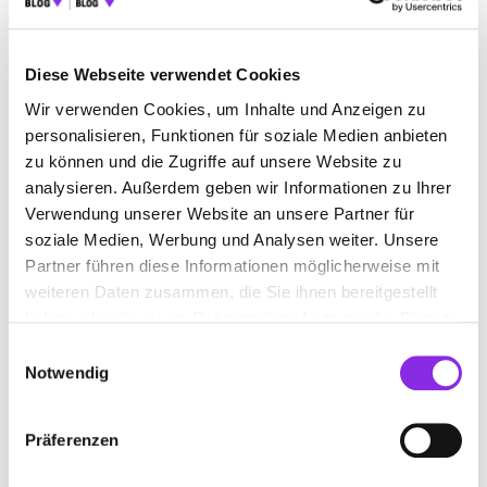
Diese Webseite verwendet Cookies
NATURSTEINHANDEL
Wir verwenden Cookies, um Inhalte und Anzeigen zu
personalisieren, Funktionen für soziale Medien anbieten
Jetzt geöffnet
zu können und die Zugriffe auf unsere Website zu
Suchen nach
analysieren. Außerdem geben wir Informationen zu Ihrer
Verwendung unserer Website an unsere Partner für
soziale Medien, Werbung und Analysen weiter. Unsere
Partner führen diese Informationen möglicherweise mit
Finden
weiteren Daten zusammen, die Sie ihnen bereitgestellt
haben oder die sie im Rahmen Ihrer Nutzung der Dienste
ALLE
TRAPPSTADT
gesammelt haben.
Einwilligungsauswahl
Notwendig
MICHAEL NEUHÖFER MN
Präferenzen
PFLASTERARBEITEN